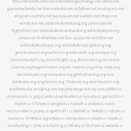
955u.net
modbuster.net
kidsclothingexchange.net
site52.net
gaysinthefamily.net
theruralindia.net
asfaltnet.net
keskispass.net
ehig.net
vouchinc.net
juyouquan.net
sambin.net
zhujx.net
wordtrace.net
adobsikabrembang.org
yukimode.net
flightshoes.net
adobsikabserambarat.org
adobsikabpati.org
contie.net
findfamiliar.net
flex-space.net
vns365e.net
adobsikabsidoarjo.org
adobsikabrejanglebong.org
gnosticchurch.org
tarife24.org
lederstuhl.org
slcnepal.org
heimtierbedarf.org
centerforgirls.org
alluminati.org
not-rocket-
science.org
hagelschaden.org
stn-nephro.org
jenny-slate.org
daruleimaan.org
mainpakai.org
gotchatraining.org
issii-
database.org
sing-lesson.org
11calcioit.org
alsa-houston.org
exhibitmedia-assignsg.com
equalstrategy-survey.com
u888c3.cc
dramacoolc.cc
gstj.cc
videodownloaders.cc
kyouka.cc
ganas333.cc
mpk01.cc
575-bet.cc
wingslot.cc
huliddf.cc
pxdy8.cc
coach-
factoryoutlet.cc
ycday.cc
qp455sth1.cc
682045.cc
164656.cc
rubylin.cc
kartex.cc
731804.cc
agrochem.cc
omnipotent.cc
jsweb.cc
notalk.cc
lovefeeling.cc
029it.cc
luckylong.cc
mbaby.cc
hhchem.cc
aecedu.cc