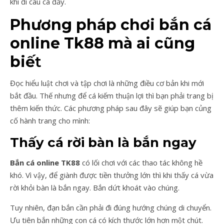
khi đi câu cá đấy.
Phương pháp chơi bắn cá
online Tk88 mà ai cũng
biế
t
Đọc hiểu luật chơi và tập chơi là những điều cơ bản khi mới
bắt đầu. Thế nhưng để cá kiếm thuận lợi thì bạn phải trang bị
thêm kiến thức. Các phương pháp sau đây sẽ giúp bạn củng
cố hành trang cho mình:
Thấy cá rời bàn là bắn ngay
Bắn cá online TK88
có lối chơi với các thao tác không hề
khó. Vì vậy, để giành được tiền thưởng lớn thì khi thấy cá vừa
rời khỏi bàn là bắn ngay. Bắn dứt khoát vào chúng.
Tuy nhiên, đạn bắn cần phải đi đúng hướng chúng di chuyển.
Ưu tiên bắn những con cá có kích thước lớn hơn một chút.