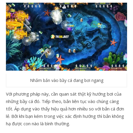
Nhắm bắn vào bầy cá đang bơi ngang
Với phương pháp này, cần quan sát thật kỹ hướng bơi của
những bầy cá đó. Tiếp theo, bắn liên tục vào chúng càng
tốt. Áp dụng vào thấy hiệu quả hơn nhiều so với bắn cá đơn
lẻ. Bởi khi bạn kém trong việc xác định hướng thì bắn không
hạ được con nào là bình thường.