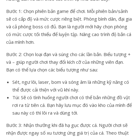
Bước 1: Chọn phiên bản game để chơi. Mỗi phiên bản/sảnh
sẽ có cấp độ và mức cược riêng biệt. Phòng bình dân, đại gia
và cả phòng boss có đủ. Bạn là người mới hãy chọn phòng
có mức cược tối thiểu để luyện tập. Nâng cao trình độ bắn cá
của mình hơn.
Bước 2: Chọn loại đạn và súng cho các lần bắn. Biểu tượng +
và – giúp người chơi thay đổi kích cỡ của những viên đạn.
Bạn có thể lựa chọn các biểu tượng như sau:
Sét, ngư lôi, laser, bom và sóng âm là những kỹ năng có
thể được cải thiện với vũ khí này.
Túi: Sẽ có tình huống người chơi có thể bắn những đồ vật
rơi ra từ tiên cá. Bạn hãy lưu mục đó vào kho của mình để
sau này có thì lôi ra và dùng tới.
Bước 3: Nhận thưởng khi đã hạ gục được cá. Người chơi sẽ
nhận được ngay số xu tương ứng giá trị của cá. Theo thuật