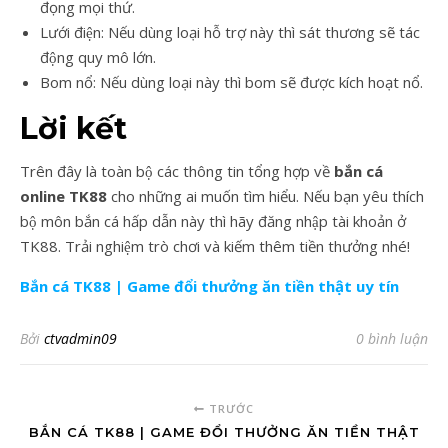
đọng mọi thứ.
Lưới điện: Nếu dùng loại hỗ trợ này thì sát thương sẽ tác
động quy mô lớn.
Bom nổ: Nếu dùng loại này thì bom sẽ được kích hoạt nổ.
Lời kết
Trên đây là toàn bộ các thông tin tổng hợp về
bắn cá
online TK88
cho những ai muốn tìm hiểu. Nếu bạn yêu thích
bộ môn bắn cá hấp dẫn này thì hãy đăng nhập tài khoản ở
TK88. Trải nghiệm trò chơi và kiếm thêm tiền thưởng nhé!
Bắn cá TK88 | Game đổi thưởng ăn tiền thật uy tín
Bởi
ctvadmin09
0 bình luận
TRƯỚC
BẮN CÁ TK88 | GAME ĐỔI THƯỞNG ĂN TIỀN THẬT