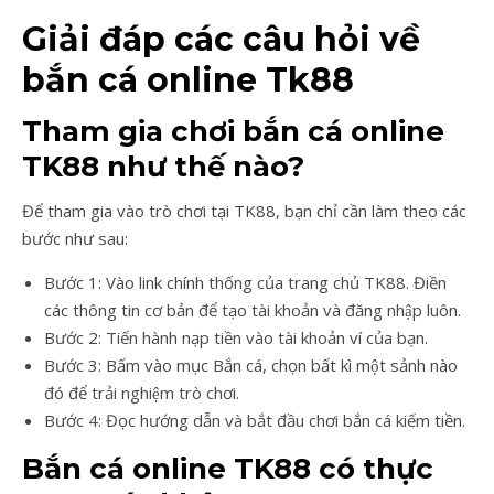
Giải đáp các câu hỏi về
bắn cá online Tk88
Tham gia chơi bắn cá online
TK88 như thế nào?
Để tham gia vào trò chơi tại TK88, bạn chỉ cần làm theo các
bước như sau:
Bước 1: Vào link chính thống của trang chủ TK88. Điền
các thông tin cơ bản để tạo tài khoản và đăng nhập luôn.
Bước 2: Tiến hành nạp tiền vào tài khoản ví của bạn.
Bước 3: Bấm vào mục Bắn cá, chọn bất kì một sảnh nào
đó để trải nghiệm trò chơi.
Bước 4: Đọc hướng dẫn và bắt đầu chơi bắn cá kiếm tiền.
Bắn cá online TK88 có thực