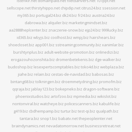
istefikir.net
domainpaid.net
filetdanvers.net
101ppt.net
sellscope.net
thirstyhippo.net
chipdip.net
citrus24.biz
ssession.net
my365.biz
portugal24.biz
dk24.biz
fr24.biz
austria24.biz
dabrowa.biz
alquiler.biz
marketingmindset.biz
aa2888heplcenter.biz
znaczenie-snow.biz
ejp24.biz
999lucky.biz
id365.biz
wbyjs.biz
coolhost.biz
wmpj.biz
hairshears.biz
shoecloset.biz
app001.biz
sstreamingcommunity.biz
xanimlar.biz
burshtynplus.biz
adult-website-promotion.biz
onlinedizi.biz
erogazouhozonshita.biz
dromenbetekenis.biz
dge-walker.biz
budoshop.biz
lesexpertscomptables.biz
toko4d.biz
webplaza.biz
jiahe.biz
relain.biz
cestas-de-navidad.biz
babosas.biz
bintang68.biz
tolkningen.biz
droemmetydning.biz
promofm.biz
qqraja.biz
jablay123.biz
bokepneko.biz
dragon-software.biz
phoenixstudios.biz
artofzoo.biz
mpmedia.biz
wikislot.biz
nontonviral.biz
watcheye.biz
policescanners.biz
kabulife.biz
g419.biz
cbdhempamp.biz
turtur.biz
test-qi.biz
qualpath.biz
tantara.biz
snop1.biz
babatv.net
thepeopleinter.net
braindynamics.net
nevadatomorrow.net
businessretreat.net