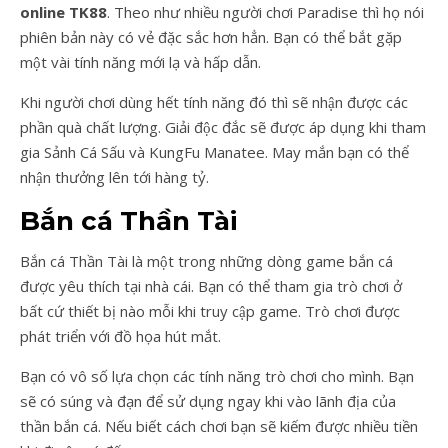
online TK88
. Theo như nhiều người chơi Paradise thì họ nói
phiên bản này có vẻ đặc sắc hơn hẳn. Bạn có thể bắt gặp
một vài tính năng mới lạ và hấp dẫn.
Khi người chơi dùng hết tính năng đó thì sẽ nhận được các
phần quà chất lượng. Giải độc đắc sẽ được áp dụng khi tham
gia Sảnh Cá Sấu và KungFu Manatee. May mắn bạn có thể
nhận thưởng lên tới hàng tỷ.
Bắn cá Thần Tài
Bắn cá Thần Tài là một trong những dòng game bắn cá
được yêu thích tại nhà cái. Bạn có thể tham gia trò chơi ở
bất cứ thiết bị nào mỗi khi truy cập game. Trò chơi được
phát triển với đồ họa hút mắt.
Bạn có vô số lựa chọn các tính năng trò chơi cho mình. Bạn
sẽ có súng và đạn để sử dụng ngay khi vào lãnh địa của
thần bắn cá. Nếu biết cách chơi bạn sẽ kiếm được nhiều tiền