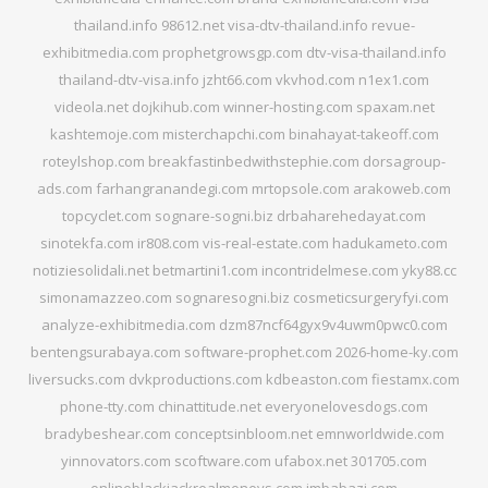
thailand.info
98612.net
visa-dtv-thailand.info
revue-
exhibitmedia.com
prophetgrowsgp.com
dtv-visa-thailand.info
thailand-dtv-visa.info
jzht66.com
vkvhod.com
n1ex1.com
videola.net
dojkihub.com
winner-hosting.com
spaxam.net
kashtemoje.com
misterchapchi.com
binahayat-takeoff.com
roteylshop.com
breakfastinbedwithstephie.com
dorsagroup-
ads.com
farhangranandegi.com
mrtopsole.com
arakoweb.com
topcyclet.com
sognare-sogni.biz
drbaharehedayat.com
sinotekfa.com
ir808.com
vis-real-estate.com
hadukameto.com
notiziesolidali.net
betmartini1.com
incontridelmese.com
yky88.cc
simonamazzeo.com
sognaresogni.biz
cosmeticsurgeryfyi.com
analyze-exhibitmedia.com
dzm87ncf64gyx9v4uwm0pwc0.com
bentengsurabaya.com
software-prophet.com
2026-home-ky.com
liversucks.com
dvkproductions.com
kdbeaston.com
fiestamx.com
phone-tty.com
chinattitude.net
everyonelovesdogs.com
bradybeshear.com
conceptsinbloom.net
emnworldwide.com
yinnovators.com
scoftware.com
ufabox.net
301705.com