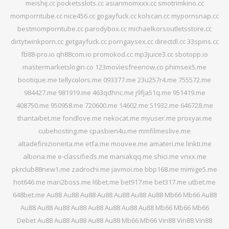
meishij.cc
pocketsslots.cc
asianmomxxx.cc
smotrimkino.cc
momporntube.cc
nice456.cc
gogayfuck.cc
kolscan.cc
mypornsnap.cc
bestmomporntube.cc
parodybox.cc
michaelkorsoutletsstore.cc
dirtytwinkporn.cc
getgayfuck.cc
porngaysex.cc
directdl.cc
33spins.cc
fb88-pro.io
qh88com.io
promokod.cc
mp3juice3.cc
sbotopp.io
mastermarketslogin.co
123moviesfreenow.co
phimsex5.me
bootique.me
tellycolors.me
093377.me
23u257r4.me
755572.me
984427.me
981919.me
463qdhnc.me
j9fja51q.me
951419.me
408750.me
950958.me
720600.me
14602.me
51932.me
646728.me
thantaibet.me
fondlove.me
nekocat.me
myuser.me
proxyai.me
cubehosting.me
cpasbien4u.me
mmfilmeslive.me
altadefinizioneita.me
etfa.me
moovee.me
amateri.me
linkti.me
albona.me
e-classifieds.me
maniakqq.me
shici.me
vnxx.me
pkrclub88new1.me
zadrochi.me
javmoi.me
bbp168.me
mimige5.me
hot646.me
mari2boss.me
l6bet.me
bet917.me
bet317.me
utbet.me
648bet.me
Au88
Au88
Au88
Au88
Au88
Au88
Au88
Mb66
Mb66
Au88
Au88
Au88
Au88
Au88
Au88
Au88
Au88
Au88
Mb66
Mb66
Mb66
Debet
Au88
Au88
Au88
Au88
Au88
Mb66
Mb66
Vin88
Vin88
Vin88