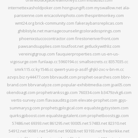
onlineblackjackrealmoneys.com
imbabazi.com
internettexasholdpoker.com
hongsungift.com
myswallow.net
ala-
parisienne.com
ericacolvinphoto.com
thespiritmonkey.com
wmt24.org
brick-community.com
fakeraybansreplicas.com
ghiblistyle.net
marriagecounselingcoloradosprings.com
phoenixstuccocontractor.com
firestoneriverfront.com
pawsandsupplies.com
toutfoot.net
getluckywithliz.com
vereinigtgroup.com
fauquierproperties.com
us-en-us-
vigosurge.com
funlaap.cc
5960194.cc
smallsecrets.cc
8357035.cc
smrk115.cc
ky1546.cc
qwert-yuio-p-asdf-ghjkl-zxc-v-bn-m.cc
azvps.biz
ry44477.com
bbrvaudit.com
prophet-searches.com
bbrv-
brand.com
bbrvanalyze.com
popular-exhibitmedia.com
jpai05.com
okendoagt.com
prophetrankssgp.com
760334.com
b3479zvkg6.com
vertis-survey.com
flavaauditsg.com
elevate-prophet.com
gpjs-
summarysg.com
prophetsgplogical.com
equalstegytsystem.com
quirksgpboost.com
equalstegytalent.com
prophetboostsgp.com
57486.net
69393.net
861295.net
93005.net
57483.net
82310.net
54912.net
96981.net
54916.net
90028.net
93193.net
frederikke.net