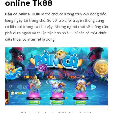
online Tk88
Bắn cá online TK88
là trò chơi có lượng truy cập đông đảo
hàng ngày tại trang chủ. So với trò chơi truyền thống cũng
có lối chơi tương tự như vậy. Nhưng người chơi sẽ không cần
phải đi ra ngoài và thuận tiện hơn nhiều. Chỉ cần có một chiếc
điện thoại có internet là xong.