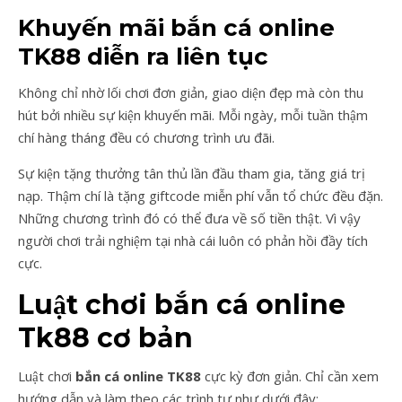
Khuyến mãi bắn cá online
TK88 diễn ra liên tục
Không chỉ nhờ lối chơi đơn giản, giao diện đẹp mà còn thu
hút bởi nhiều sự kiện khuyến mãi. Mỗi ngày, mỗi tuần thậm
chí hàng tháng đều có chương trình ưu đãi.
Sự kiện tặng thưởng tân thủ lần đầu tham gia, tăng giá trị
nạp. Thậm chí là tặng giftcode miễn phí vẫn tổ chức đều đặn.
Những chương trình đó có thể đưa về số tiền thật. Vì vậy
người chơi trải nghiệm tại nhà cái luôn có phản hồi đầy tích
cực.
Luật chơi bắn cá online
Tk88 cơ bản
Luật chơi
bắn cá online TK88
cực kỳ đơn giản. Chỉ cần xem
hướng dẫn và làm theo các trình tự như dưới đây: